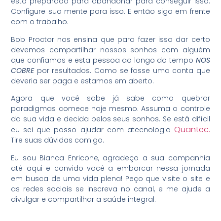
está preparado para abandonar para conseguir isso.
Configure sua mente para isso. E então siga em frente
com o trabalho.
Bob Proctor nos ensina que para fazer isso dar certo
devemos compartilhar nossos sonhos com alguém
que confiamos e esta pessoa ao longo do tempo
NOS
COBRE
por resultados. Como se fosse uma conta que
deveria ser paga e estamos em aberto.
Agora que você sabe já sabe como quebrar
paradigmas comece hoje mesmo. Assuma o controle
da sua vida e decida pelos seus sonhos. Se está difícil
Quantec.
eu sei que posso ajudar com atecnologia
Tire suas dúvidas comigo.
Eu sou Bianca Enricone, agradeço a sua companhia
até aqui e convido você a embarcar nessa jornada
em busca de uma vida plena! Peço que visite o site e
as redes sociais se inscreva no canal, e me ajude a
divulgar e compartilhar a saúde integral.