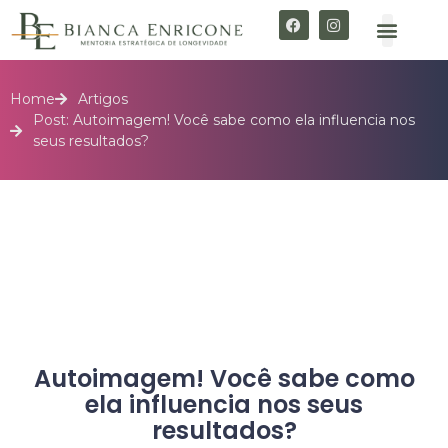
Home
Artigos
Post: Autoimagem! Você sabe como ela influencia nos
seus resultados?
Autoimagem! Você sabe como
ela influencia nos seus
resultados?