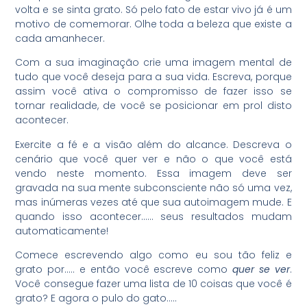
volta e se sinta grato. Só pelo fato de estar vivo já é um
motivo de comemorar. Olhe toda a beleza que existe a
cada amanhecer.
Com a sua imaginação crie uma imagem mental de
tudo que você deseja para a sua vida. Escreva, porque
assim você ativa o compromisso de fazer isso se
tornar realidade, de você se posicionar em prol disto
acontecer.
Exercite a fé e a visão além do alcance. Descreva o
cenário que você quer ver e não o que você está
vendo neste momento. Essa imagem deve ser
gravada na sua mente subconsciente não só uma vez,
mas inúmeras vezes até que sua autoimagem mude. E
quando isso acontecer…… seus resultados mudam
automaticamente!
Comece escrevendo algo como eu sou tão feliz e
grato por….. e então você escreve como
quer se ver
.
Você consegue fazer uma lista de 10 coisas que você é
grato? E agora o pulo do gato…..