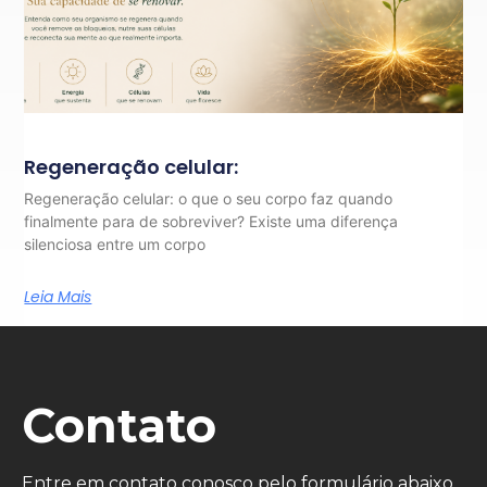
Regeneração celular:
Regeneração celular: o que o seu corpo faz quando
finalmente para de sobreviver? Existe uma diferença
silenciosa entre um corpo
Leia Mais
Contato
Entre em contato conosco pelo formulário abaixo.