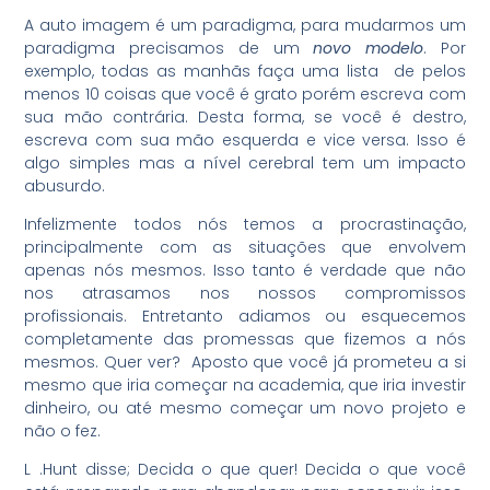
A auto imagem é um paradigma, para mudarmos um
paradigma precisamos de um
novo modelo
. Por
exemplo, todas as manhãs faça uma lista de pelos
menos 10 coisas que você é grato porém escreva com
sua mão contrária. Desta forma, se você é destro,
escreva com sua mão esquerda e vice versa. Isso é
algo simples mas a nível cerebral tem um impacto
abusurdo.
Infelizmente todos nós temos a procrastinação,
principalmente com as situações que envolvem
apenas nós mesmos. Isso tanto é verdade que não
nos atrasamos nos nossos compromissos
profissionais. Entretanto adiamos ou esquecemos
completamente das promessas que fizemos a nós
mesmos. Quer ver? Aposto que você já prometeu a si
mesmo que iria começar na academia, que iria investir
dinheiro, ou até mesmo começar um novo projeto e
não o fez.
L .Hunt disse; Decida o que quer! Decida o que você