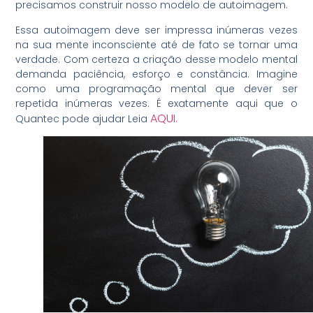
precisamos construir nosso modelo de autoimagem.
Essa autoimagem deve ser impressa inúmeras vezes
na sua mente inconsciente até de fato se tornar uma
verdade. Com certeza a criação desse modelo mental
demanda paciência, esforço e constância. Imagine
como uma programação mental que dever ser
repetida inúmeras vezes. É exatamente aqui que o
AQUI.
Quantec pode ajudar Leia