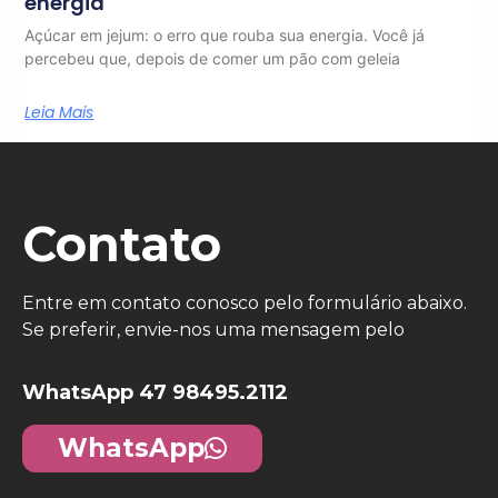
energia
Açúcar em jejum: o erro que rouba sua energia. Você já
percebeu que, depois de comer um pão com geleia
Leia Mais
Contato
Entre em contato conosco pelo formulário abaixo.
Se preferir, envie-nos uma mensagem pelo
WhatsApp 47 98495.2112
WhatsApp