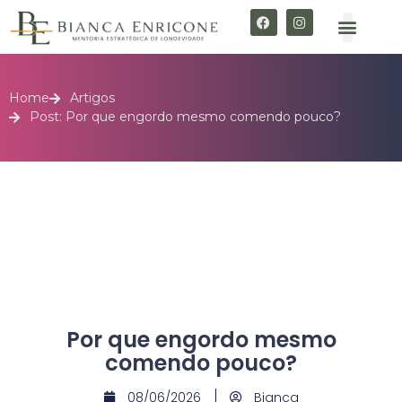
Home
Artigos
Post: Por que engordo mesmo comendo pouco?
Por que engordo mesmo
comendo pouco?
08/06/2026
Bianca