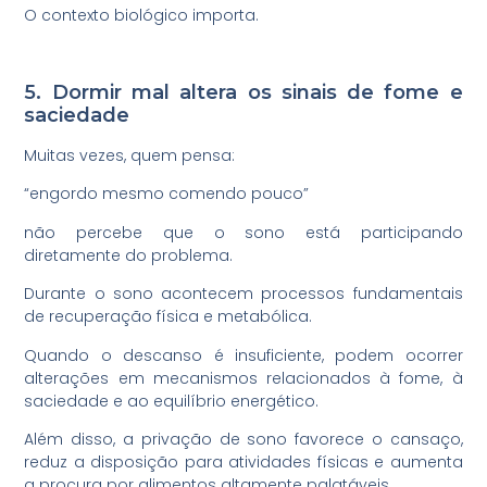
O contexto biológico importa.
5. Dormir mal altera os sinais de fome e
saciedade
Muitas vezes, quem pensa:
“engordo mesmo comendo pouco”
não percebe que o sono está participando
diretamente do problema.
Durante o sono acontecem processos fundamentais
de recuperação física e metabólica.
Quando o descanso é insuficiente, podem ocorrer
alterações em mecanismos relacionados à fome, à
saciedade e ao equilíbrio energético.
Além disso, a privação de sono favorece o cansaço,
reduz a disposição para atividades físicas e aumenta
a procura por alimentos altamente palatáveis.