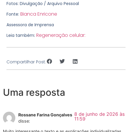
Fotos: Divulgação / Arquivo Pessoal
Bianca Enricone
Fonte:
Assessora de Imprensa
Regeneração celular:
Leia também:
Compartilhar Post:
Uma resposta
8 de junho de 2026 às
Rossane Farina Gonçalves
11:59
disse:
Muito interessante o texto e as explicações individualizadas .