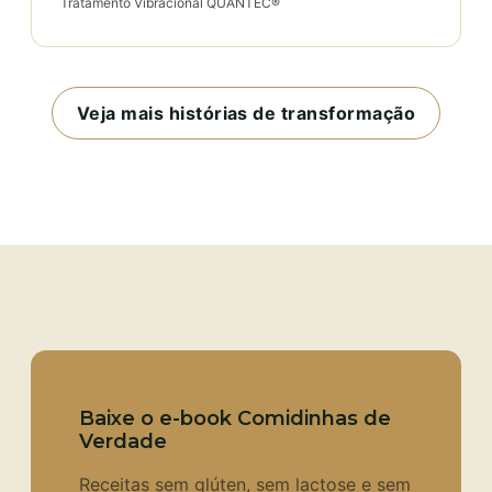
Tratamento Vibracional QUANTEC®
Veja mais histórias de transformação
Baixe o e-book Comidinhas de
Verdade
Receitas sem glúten, sem lactose e sem