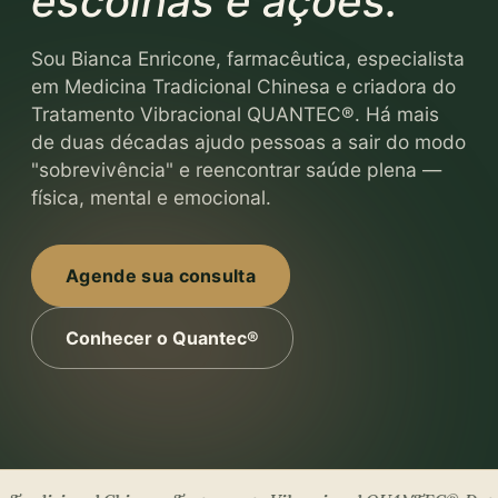
escolhas e ações.
Sou Bianca Enricone, farmacêutica, especialista
em Medicina Tradicional Chinesa e criadora do
Tratamento Vibracional QUANTEC®. Há mais
de duas décadas ajudo pessoas a sair do modo
"sobrevivência" e reencontrar saúde plena —
física, mental e emocional.
Agende sua consulta
Conhecer o Quantec®