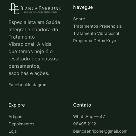
Navegue
Sobre
Especialista em Saúde
Tratamentos Presenciais
Integral e criadora do
Tratamento Vibracional
Tratamento
Programa Detox Kriyá
Vibracional. A vida
que temos hoje é o
resultado dos nossos
pensamentos,
escolhas e ações.
Facebook
Instagram
Explore
Contato
Artigos
WhatsApp — 47
Depoimentos
98495.2112
Loja
biancaenricone@gmail.com