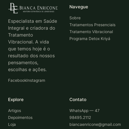
Navegue
Sobre
Especialista em Saúde
Tratamentos Presenciais
Integral e criadora do
Tratamento Vibracional
Tratamento
Programa Detox Kriyá
Vibracional. A vida
que temos hoje é o
resultado dos nossos
pensamentos,
escolhas e ações.
Facebook
Instagram
Explore
Contato
Artigos
WhatsApp — 47
Depoimentos
98495.2112
Loja
biancaenricone@gmail.com