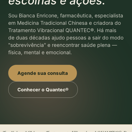
escolhas e ações.
Sou Bianca Enricone, farmacêutica, especialista
em Medicina Tradicional Chinesa e criadora do
Tratamento Vibracional QUANTEC®. Há mais
de duas décadas ajudo pessoas a sair do modo
"sobrevivência" e reencontrar saúde plena —
física, mental e emocional.
Agende sua consulta
Conhecer o Quantec®