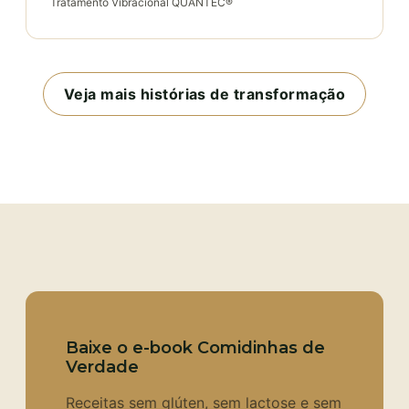
Tratamento Vibracional QUANTEC®
Veja mais histórias de transformação
Baixe o e-book Comidinhas de
Verdade
Receitas sem glúten, sem lactose e sem