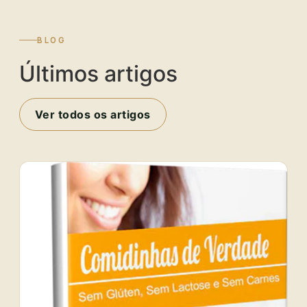
BLOG
Últimos artigos
Ver todos os artigos