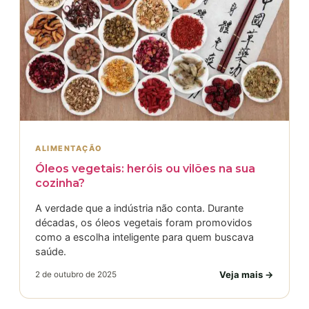
ALIMENTAÇÃO
Óleos vegetais: heróis ou vilões na sua
cozinha?
A verdade que a indústria não conta. Durante
décadas, os óleos vegetais foram promovidos
como a escolha inteligente para quem buscava
saúde.
Veja mais →
2 de outubro de 2025