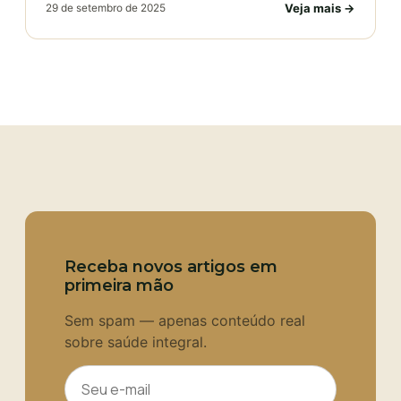
Veja mais →
29 de setembro de 2025
Receba novos artigos em
primeira mão
Sem spam — apenas conteúdo real
sobre saúde integral.