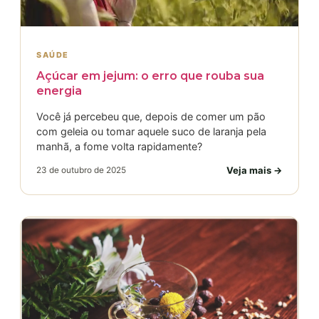
SAÚDE
Açúcar em jejum: o erro que rouba sua
energia
Você já percebeu que, depois de comer um pão
com geleia ou tomar aquele suco de laranja pela
manhã, a fome volta rapidamente?
Veja mais →
23 de outubro de 2025