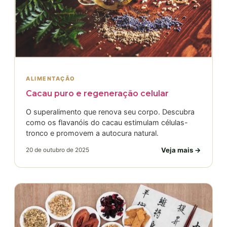
ALIMENTAÇÃO
Cacau puro e regeneração celular
O superalimento que renova seu corpo. Descubra
como os flavanóis do cacau estimulam células-
tronco e promovem a autocura natural.
Veja mais →
20 de outubro de 2025