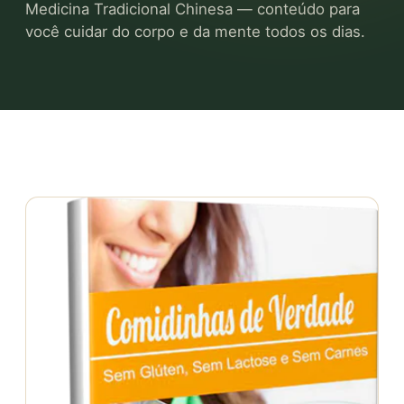
Medicina Tradicional Chinesa — conteúdo para
você cuidar do corpo e da mente todos os dias.