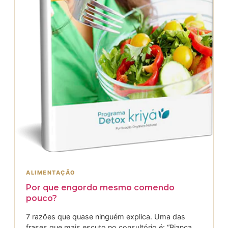
ALIMENTAÇÃO
Por que engordo mesmo comendo
pouco?
7 razões que quase ninguém explica. Uma das
frases que mais escuto no consultório é: “Bianca,