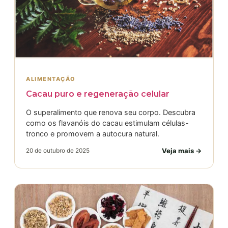
ALIMENTAÇÃO
Cacau puro e regeneração celular
O superalimento que renova seu corpo. Descubra
como os flavanóis do cacau estimulam células-
tronco e promovem a autocura natural.
Veja mais →
20 de outubro de 2025