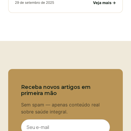
Veja mais →
29 de setembro de 2025
Receba novos artigos em
primeira mão
Sem spam — apenas conteúdo real
sobre saúde integral.