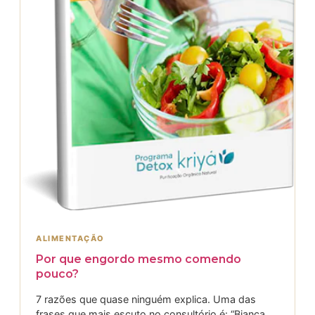
ALIMENTAÇÃO
Por que engordo mesmo comendo
pouco?
7 razões que quase ninguém explica. Uma das
frases que mais escuto no consultório é: “Bianca,