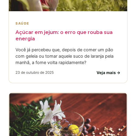
SAÚDE
Açúcar em jejum: o erro que rouba sua
energia
Você já percebeu que, depois de comer um pão
com geleia ou tomar aquele suco de laranja pela
manhã, a fome volta rapidamente?
Veja mais →
23 de outubro de 2025