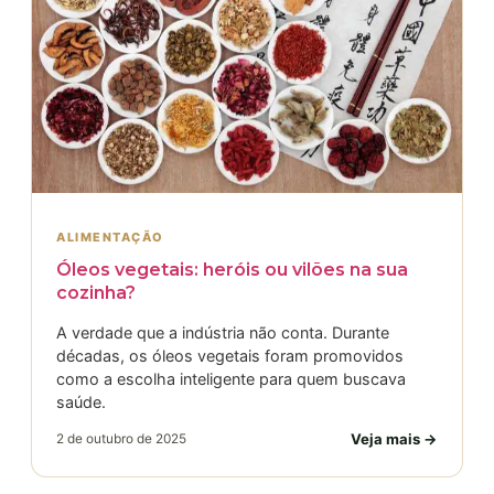
ALIMENTAÇÃO
Óleos vegetais: heróis ou vilões na sua
cozinha?
A verdade que a indústria não conta. Durante
décadas, os óleos vegetais foram promovidos
como a escolha inteligente para quem buscava
saúde.
Veja mais →
2 de outubro de 2025