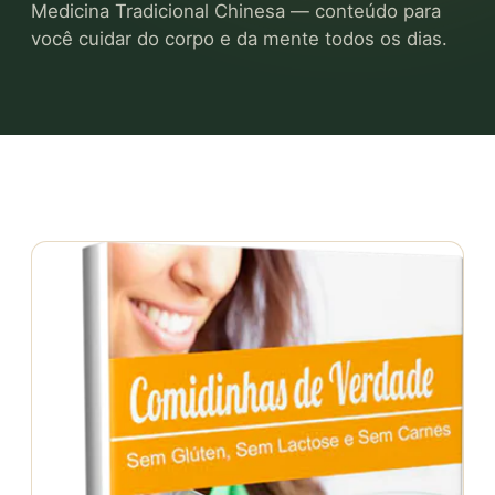
Medicina Tradicional Chinesa — conteúdo para
você cuidar do corpo e da mente todos os dias.