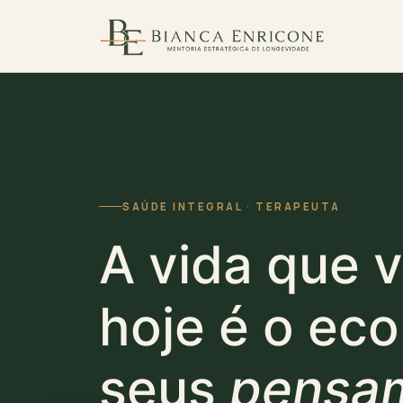
SAÚDE INTEGRAL · TERAPEUTA
A vida que 
hoje é o ec
seus
pensa