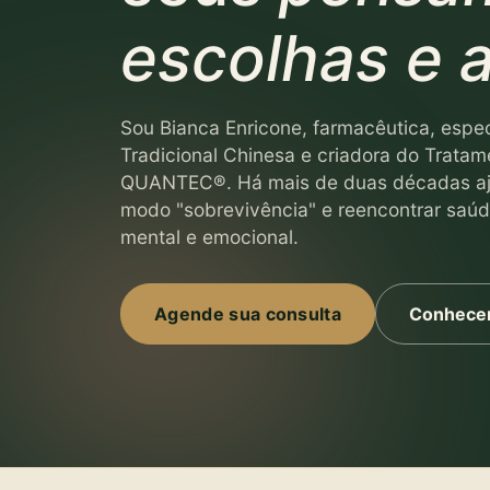
escolhas e 
Sou Bianca Enricone, farmacêutica, espe
Tradicional Chinesa e criadora do Tratam
QUANTEC®. Há mais de duas décadas aju
modo "sobrevivência" e reencontrar saúde
mental e emocional.
Agende sua consulta
Conhecer