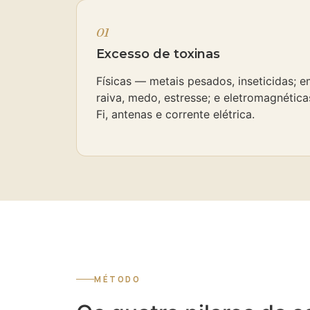
01
Excesso de toxinas
Físicas — metais pesados, inseticidas; 
raiva, medo, estresse; e eletromagnétic
Fi, antenas e corrente elétrica.
MÉTODO