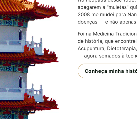
apegarem a "muletas" qu
2008 me mudei para Nanji
doenças — e não apenas 
Foi na Medicina Tradicio
de história, que encontrei
Acupuntura, Dietoterapia,
— agora somados à tecnol
Conheça minha histó