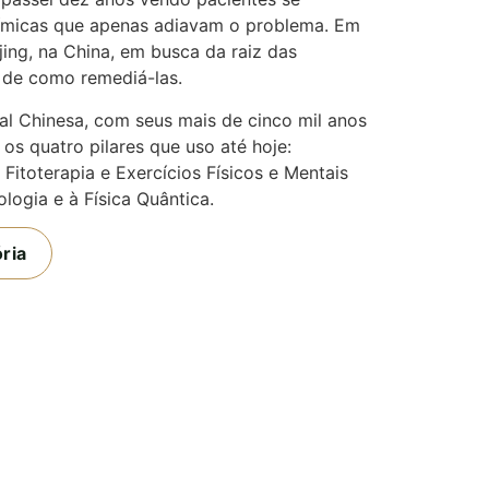
ímicas que apenas adiavam o problema. Em
ng, na China, em busca da raiz das
de como remediá-las.
nal Chinesa, com seus mais de cinco mil anos
 os quatro pilares que uso até hoje:
 Fitoterapia e Exercícios Físicos e Mentais
ogia e à Física Quântica.
ria