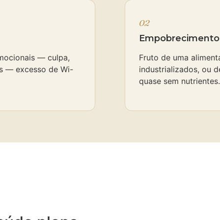
02
Empobrecimento n
emocionais — culpa,
Fruto de uma aliment
as — excesso de Wi-
industrializados, ou 
quase sem nutrientes.