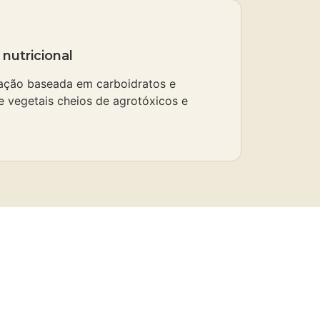
utricional
ação baseada em carboidratos e
de vegetais cheios de agrotóxicos e