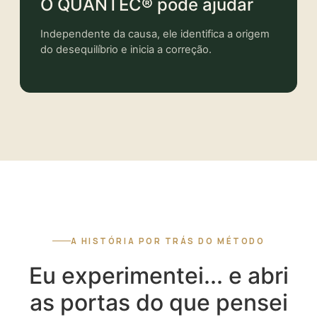
O QUANTEC® pode ajudar
Independente da causa, ele identifica a origem
do desequilíbrio e inicia a correção.
A HISTÓRIA POR TRÁS DO MÉTODO
Eu experimentei... e abri
as portas do que pensei