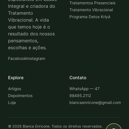
Tratamentos Presenciais
Integral e criadora do
Tratamento Vibracional
Tratamento
Programa Detox Kriyá
Vibracional. A vida
que temos hoje é o
resultado dos nossos
pensamentos,
escolhas e ações.
Facebook
Instagram
Explore
Contato
Artigos
WhatsApp — 47
Depoimentos
98495.2112
Loja
biancaenricone@gmail.com
©
2026
Bianca Enricone. Todos os direitos reservados.