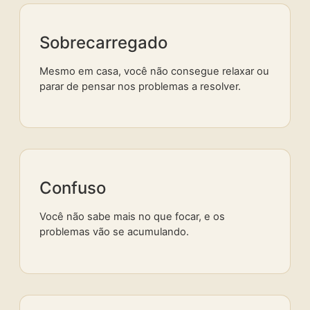
Sobrecarregado
Mesmo em casa, você não consegue relaxar ou
parar de pensar nos problemas a resolver.
Confuso
Você não sabe mais no que focar, e os
problemas vão se acumulando.