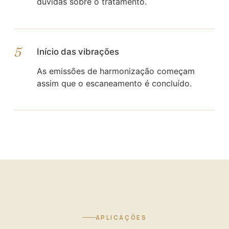
dúvidas sobre o tratamento.
5
Início das vibrações
As emissões de harmonização começam
assim que o escaneamento é concluído.
APLICAÇÕES