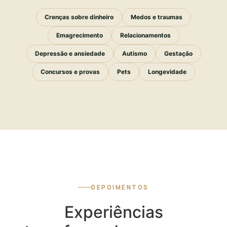
Crenças sobre dinheiro
Medos e traumas
Emagrecimento
Relacionamentos
Depressão e ansiedade
Autismo
Gestação
Concursos e provas
Pets
Longevidade
DEPOIMENTOS
Experiências