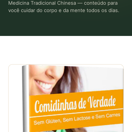
Medicina Tradicional Chinesa — conteúdo para
você cuidar do corpo e da mente todos os dias.