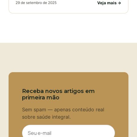
Veja mais →
29 de setembro de 2025
Receba novos artigos em
primeira mão
Sem spam — apenas conteúdo real
sobre saúde integral.