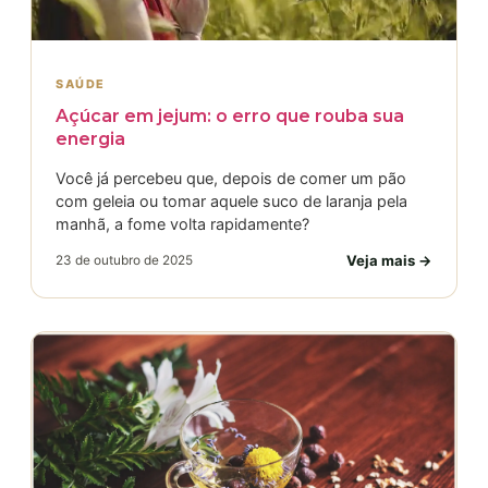
SAÚDE
Açúcar em jejum: o erro que rouba sua
energia
Você já percebeu que, depois de comer um pão
com geleia ou tomar aquele suco de laranja pela
manhã, a fome volta rapidamente?
Veja mais →
23 de outubro de 2025