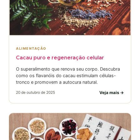
ALIMENTAÇÃO
Cacau puro e regeneração celular
O superalimento que renova seu corpo. Descubra
como os flavanóis do cacau estimulam células-
tronco e promovem a autocura natural.
Veja mais →
20 de outubro de 2025