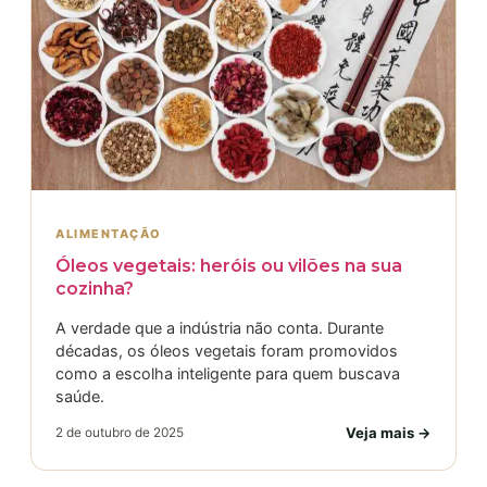
ALIMENTAÇÃO
Óleos vegetais: heróis ou vilões na sua
cozinha?
A verdade que a indústria não conta. Durante
décadas, os óleos vegetais foram promovidos
como a escolha inteligente para quem buscava
saúde.
Veja mais →
2 de outubro de 2025