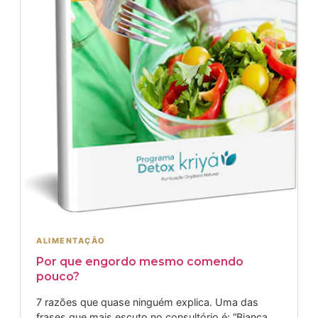
ALIMENTAÇÃO
Por que engordo mesmo comendo
pouco?
7 razões que quase ninguém explica. Uma das
frases que mais escuto no consultório é: “Bianca,