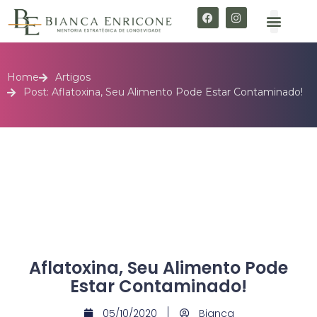
Home
Artigos
Post: Aflatoxina, Seu Alimento Pode Estar Contaminado!
Aflatoxina, Seu Alimento Pode
Estar Contaminado!
05/10/2020
Bianca