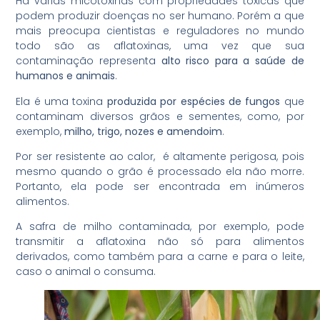
Há várias micotoxinas com propriedades tóxicas que
podem produzir doenças no ser humano. Porém a que
mais preocupa cientistas e reguladores no mundo
todo são as aflatoxinas, uma vez que sua
contaminação representa
alto risco para a saúde de
humanos e animais
.
Ela é uma toxina
produzida por espécies de fungos
que
contaminam diversos grãos e sementes, como, por
exemplo,
milho, trigo, nozes e amendoim
.
Por ser resistente ao calor, é altamente perigosa, pois
mesmo quando o grão é processado ela não morre.
Portanto, ela pode ser encontrada em inúmeros
alimentos.
A safra de milho contaminada, por exemplo, pode
transmitir a aflatoxina não só para alimentos
derivados, como também para a carne e para o leite,
caso o animal o consuma.