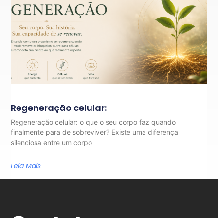
Regeneração celular:
Regeneração celular: o que o seu corpo faz quando
finalmente para de sobreviver? Existe uma diferença
silenciosa entre um corpo
Leia Mais