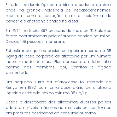
Estudos epidemiológicos na África e sudeste da Ásia,
onde há grande incidência de hepatocarcinomas,
mostram uma associação entre a incidência de
câncer e a aflatoxina contida na dieta.
Em 1974, na Índia, 397 pessoas de mais de 150 aldeias
foram contaminadas pela aflatoxina contida no milho.
Destas, 108 pessoas morreram.
Foi estimado que os pacientes ingeriram cerca de 55
ug/Kg do peso corpóreo de aflatoxina por um número
indeterminado de dias. Eles apresentaram febre alta,
edema nos membros, dor, vômitos e fígado
aumentado.
Um segundo surto da aflatoxicose foi relatado na
Kenya em 1982, com uma dose diária de aflatoxina
ingerida estimada em no mínimo 38 ug/Kg.
Desde a descoberta das aflatoxinas, diversos países
adotaram níveis máximos admissíveis dessas toxinas
em produtos destinados ao consumo humano.