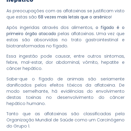
hepático
As preocupações com as aflatoxinas se justificam visto
que estas são
68 vezes mais letais que o arsênico
!
Após ingeridas através dos alimentos,
o fígado é o
primeiro órgão atacado
pelas aflatoxinas. Uma vez que
estas são absorvidas no trato gastrointestinal e
biotransformadas no fígado.
Essa ingestão pode causar, entre outros sintomas,
febre, mal-estar, dor abdominal, vômito, hepatite e
câncer hepático.
Sabe-que o fígado de animais são seriamente
danificados pelos efeitos tóxicos da aflatoxina. De
modo semelhante, há evidências do envolvimento
destas toxinas no desenvolvimento do câncer
hepático humano.
Tanto que as aflatoxinas são classificadas pela
Organização Mundial de Saúde como um Carcinógeno
do Grupo 1.