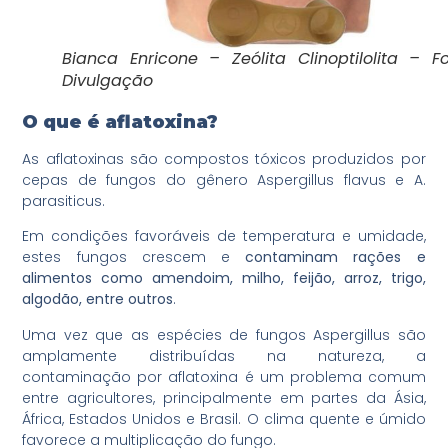
Bianca Enricone – Zeólita Clinoptilolita – F
Divulgação
O que é aflatoxina?
As aflatoxinas são compostos tóxicos produzidos por
cepas de fungos do gênero Aspergillus flavus e A.
parasiticus.
Em condições favoráveis de temperatura e umidade,
estes fungos crescem e
contaminam rações e
alimentos como amendoim, milho, feijão, arroz, trigo,
algodão, entre outros
.
Uma vez que as espécies de fungos Aspergillus são
amplamente distribuídas na natureza, a
contaminação por aflatoxina é um problema comum
entre agricultores, principalmente em partes da Ásia,
África, Estados Unidos e Brasil. O clima quente e úmido
favorece a multiplicação do fungo.