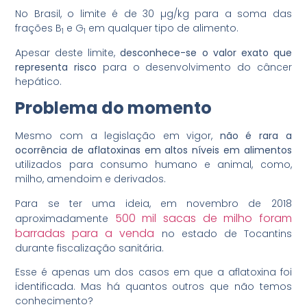
No Brasil, o limite é de 30 µg/kg para a soma das
frações B
e G
em qualquer tipo de alimento.
1
1
Apesar deste limite,
desconhece-se o valor exato que
representa risco
para o desenvolvimento do câncer
hepático.
Problema do momento
Mesmo com a legislação em vigor,
não é rara a
ocorrência de aflatoxinas em altos níveis em alimentos
utilizados para consumo humano e animal, como,
milho, amendoim e derivados.
Para se ter uma ideia, em novembro de 2018
500 mil sacas de milho foram
aproximadamente
barradas para a venda
no estado de Tocantins
durante fiscalização sanitária.
Esse é apenas um dos casos em que a aflatoxina foi
identificada. Mas há quantos outros que não temos
conhecimento?