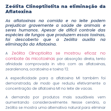
Zeólita Clinoptilolita na eliminação da
Aflatoxina
As aflatoxinas na comida e no leite podem
prejudicar gravemente a saúde de animais e
seres humanos. Apesar de difícil controle das
espécies de fungos que produzem essas toxinas,
foi descoberto que a Zeólita
auxilia na
eliminação da Aflatoxina.
Zeólita Clinoptiolita se mostrou eficaz no
A
combate às micotoxinas
por absorção direta, tento
afinidade comprovada in vitro com as aflatoxinas,
zearalenona, ocratoxina e toxina T2.
A especificidade para a aflatoxina M1 também foi
demonstrada
, de modo que
reduziu efetivamente a
concentração de aflatoxina M1 no leite de vacas.
A demanda por produtos mais saudáveis vem
aumentando consideravelmente. Nesse cenário, a
Zeólita se mostra uma alternativa natural para eliminar