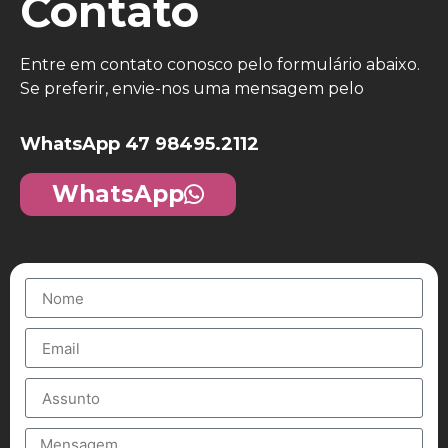
Contato
Entre em contato conosco pelo formulário abaixo.
Se preferir, envie-nos uma mensagem pelo
WhatsApp 47 98495.2112
WhatsApp