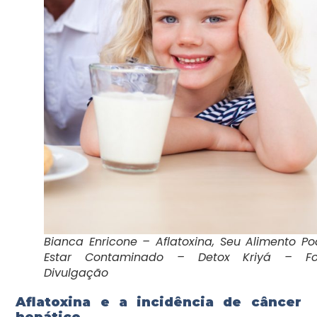
Bianca Enricone – Aflatoxina, Seu Alimento P
Estar Contaminado – Detox Kriyá – Fo
Divulgação
Aflatoxina e a incidência de câncer