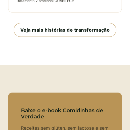
Tratamento Vibracional QUANTEC®
Veja mais histórias de transformação
Baixe o e-book Comidinhas de
Verdade
Receitas sem glúten, sem lactose e sem