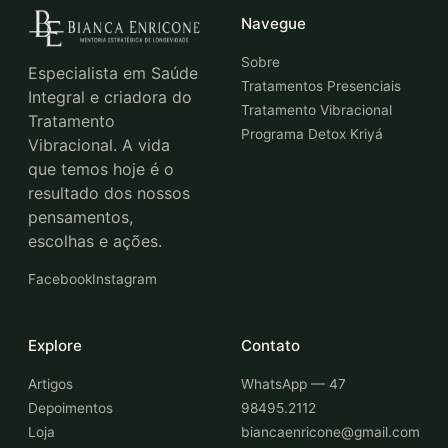
Navegue
Sobre
Especialista em Saúde
Tratamentos Presenciais
Integral e criadora do
Tratamento Vibracional
Tratamento
Programa Detox Kriyá
Vibracional. A vida
que temos hoje é o
resultado dos nossos
pensamentos,
escolhas e ações.
Facebook
Instagram
Explore
Contato
Artigos
WhatsApp — 47
Depoimentos
98495.2112
Loja
biancaenricone@gmail.com