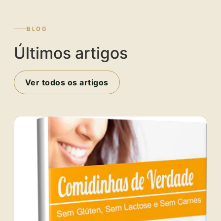
BLOG
Últimos artigos
Ver todos os artigos