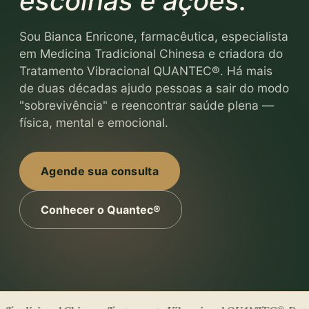
escolhas e ações.
Sou Bianca Enricone, farmacêutica, especialista
em Medicina Tradicional Chinesa e criadora do
Tratamento Vibracional QUANTEC®. Há mais
de duas décadas ajudo pessoas a sair do modo
"sobrevivência" e reencontrar saúde plena —
física, mental e emocional.
Agende sua consulta
Conhecer o Quantec®