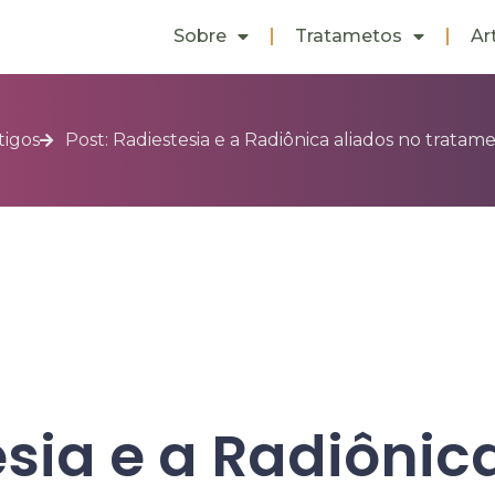
Sobre
Tratametos
Ar
tigos
Post: Radiestesia e a Radiônica aliados no trata
sia e a Radiônic