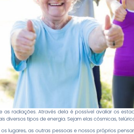
ade as radiações. Através dela é possível avaliar os est
 diversos tipos de energia. Sejam elas cósmicas, telúric
s, os lugares, as outras pessoas e nossos próprios pen