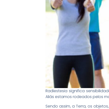
Radiestesia significa sensibilid
Aliás estamos rodeados pelos mais
Sendo assim, a Terra, os objeto