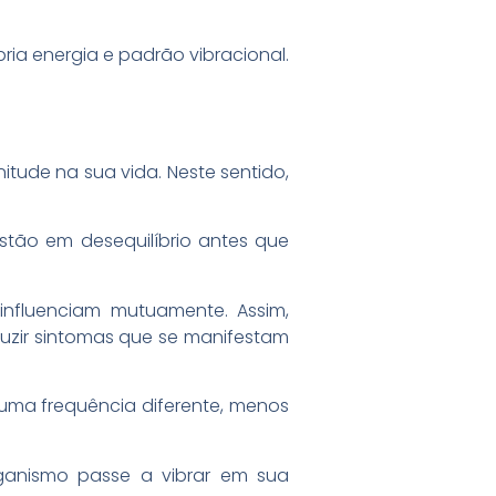
ria energia e padrão vibracional.
nitude na sua vida. Neste sentido,
stão em desequilíbrio antes que
influenciam mutuamente. Assim,
oduzir sintomas que se manifestam
uma frequência diferente, menos
rganismo passe a vibrar em sua