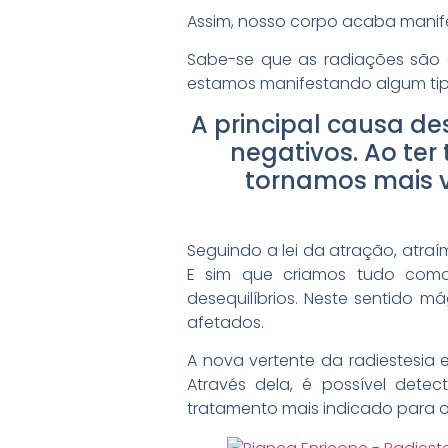
Assim, nosso corpo acaba manif
Sabe-se que as radiações são 
estamos manifestando algum tipo
A principal causa d
negativos. Ao ter
tornamos mais v
Seguindo a lei da atração, atraí
E sim que criamos tudo como 
desequilíbrios. Neste sentido m
afetados.
A nova vertente da radiestesia
Através dela, é possível det
tratamento mais indicado para 