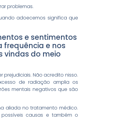
rar problemas.
quando adoecemos significa que
mentos e sentimentos
a frequência e nos
s vindas do meio
prejudiciais. Não acredito nisso.
excesso de radiação amplia os
adrões mentais negativos que são
ma aliada no tratamento médico.
s possíveis causas e também o