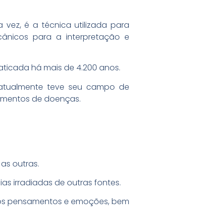
 vez, é a técnica utilizada para
cânicos para a interpretação e
praticada há mais de 4.200 anos.
s atualmente teve seu campo de
amentos de doenças.
as outras.
s irradiadas de outras fontes.
sos pensamentos e emoções, bem