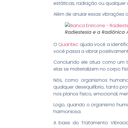
estáticas, radiação ou qualquer 
Além de anular essas vibrações o
Radiestesia e a Radiônica
O
Quantec
ajuda você a identific
você passa a vibrar positivament
Concluindo ele atua como um tr
elas se materializem no corpo físi
Nós, como organismos humanos,
qualquer desequilíbrio, tanto pr
nos planos físico, emocional, ment
Logo, quando o organismo human
harmoniosa.
A base do Tratamento Vibracio