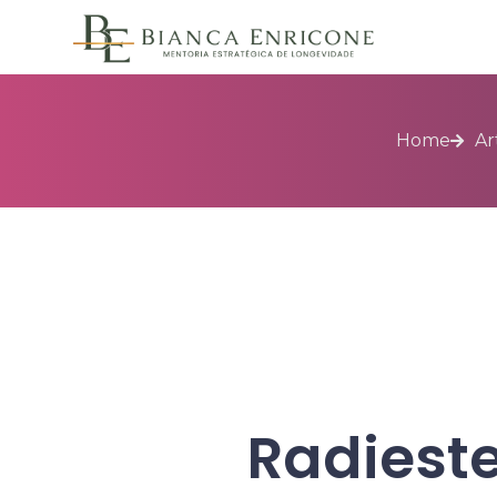
Home
Ar
Radieste