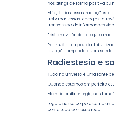
nos atingir de forma positiva ou 
Aliás, todas essas radiações po
trabalhar essas energias atra
transmissão de informações vibr
Existem evidências de que a radie
Por muito tempo, ela foi util
atuação ampliada e vem sendo 
Radiestesia e s
Tudo no universo é uma fonte de 
Quando estamos em perfeito est
Além de emitir energia, nós tam
Logo o nosso corpo é como uma
como tudo ao nosso redor.