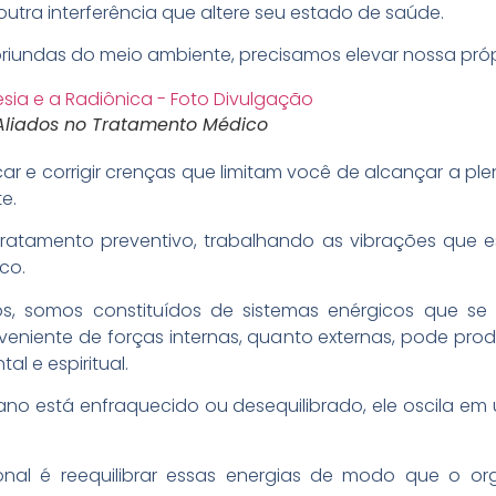
outra interferência que altere seu estado de saúde.
riundas do meio ambiente, precisamos elevar nossa próp
 Aliados no Tratamento Médico
ar e corrigir crenças que limitam você de alcançar a ple
e.
atamento preventivo, trabalhando as vibrações que e
co.
 somos constituídos de sistemas enérgicos que se 
oveniente de forças internas, quanto externas, pode pr
al e espiritual.
o está enfraquecido ou desequilibrado, ele oscila em 
nal é reequilibrar essas energias de modo que o o