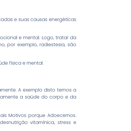
icadas e suas causas energéticas
ocional e mental. Logo, tratar da
o, por exemplo, radiestesia, são
de física e mental.
amente. A exemplo disto temos a
ivamente a saúde do corpo e da
cipais Motivos porque Adoecemos.
snutrição vitamínica, stress e