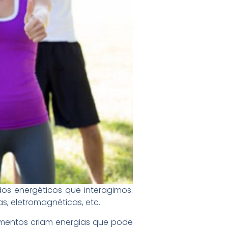
ados energéticos que interagimos.
as, eletromagnéticas, etc.
samentos criam energias que pode