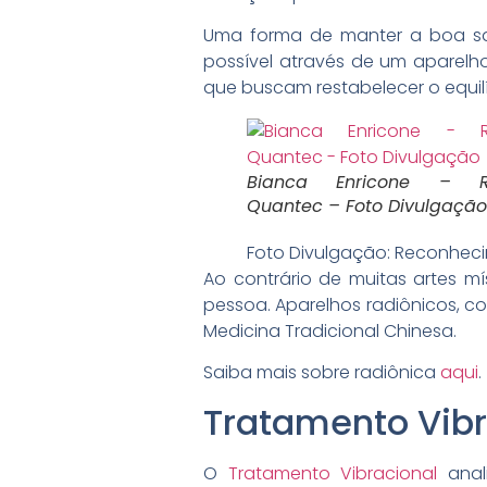
Uma forma de manter a boa saúd
possível através de um aparelh
que buscam restabelecer o equilí
Bianca Enricone – Re
Quantec – Foto Divulgação
Foto Divulgação: Reconhe
Ao contrário de muitas artes m
pessoa. Aparelhos radiônicos, 
Medicina Tradicional Chinesa.
Saiba mais sobre radiônica
aqui
.
Tratamento Vibr
O
Tratamento Vibracional
anal