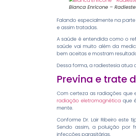
Bianca Enricone – Radieste
Falando especialmente na parte 
e assim tratadas.
A saúde é entendida como o refle
saúde vai muito além da medicin
bem aceitas e mostram resultados
Dessa forma, a radiestesia atua 
Previna e trate
Com certeza as radiações que e
radiação eletromagnética
que é
mente.
Conforme Dr. Lair Ribeiro este 
Sendo assim, a poluição por f
infecções parasitárias.