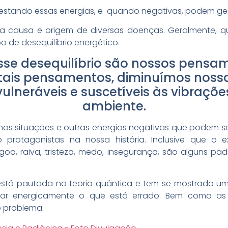
estando essas energias, e quando negativas, podem ge
a causa e origem de diversas doenças. Geralmente, 
 de desequilíbrio energético.
esse desequilíbrio são nossos pensa
 tais pensamentos, diminuímos noss
ulneráveis e suscetíveis às vibraçõe
ambiente.
mos situações e outras energias negativas que podem ser 
protagonistas na nossa história. Inclusive que o 
ágoa, raiva, tristeza, medo, insegurança, são alguns p
 está pautada na teoria quântica e tem se mostrado u
ectar energicamente o que está errado. Bem como a
o problema.