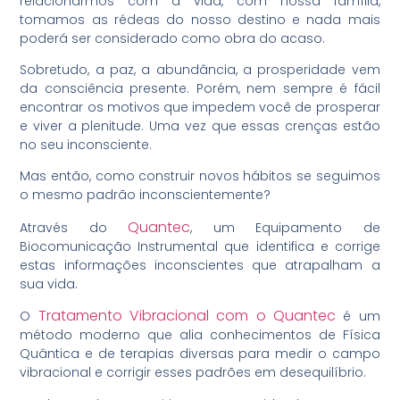
relacionarmos com a vida, com nossa família,
tomamos as rédeas do nosso destino e nada mais
poderá ser considerado como obra do acaso.
Sobretudo, a paz, a abundância, a prosperidade vem
da consciência presente. Porém, nem sempre é fácil
encontrar os motivos que impedem você de prosperar
e viver a plenitude. Uma vez que essas crenças estão
no seu inconsciente.
Mas então, como construir novos hábitos se seguimos
o mesmo padrão inconscientemente?
Quantec
Através do
, um Equipamento de
Biocomunicação Instrumental que identifica e corrige
estas informações inconscientes que atrapalham a
sua vida.
Tratamento Vibracional com o Quantec
O
é um
método moderno que alia conhecimentos de Física
Quântica e de terapias diversas para medir o campo
vibracional e corrigir esses padrões em desequilíbrio.