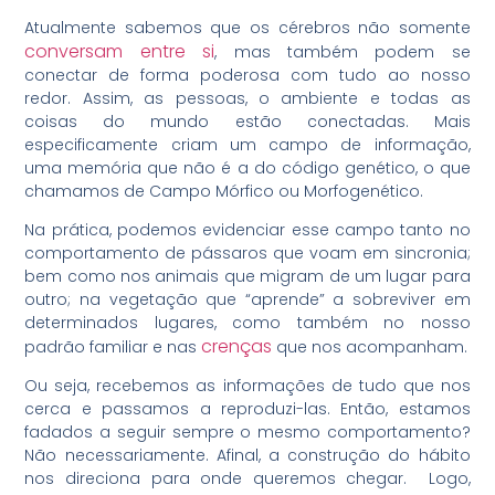
Atualmente sabemos que os cérebros não somente
conversam entre si
, mas também podem se
conectar de forma poderosa com tudo ao nosso
redor. Assim, as pessoas, o ambiente e todas as
coisas do mundo estão conectadas. Mais
especificamente criam um campo de informação,
uma memória que não é a do código genético, o que
chamamos de Campo Mórfico ou Morfogenético.
Na prática, podemos evidenciar esse campo tanto no
comportamento de pássaros que voam em sincronia;
bem como nos animais que migram de um lugar para
outro; na vegetação que “aprende” a sobreviver em
determinados lugares, como também no nosso
crenças
padrão familiar e nas
que nos acompanham.
Ou seja, recebemos as informações de tudo que nos
cerca e passamos a reproduzi-las. Então, estamos
fadados a seguir sempre o mesmo comportamento?
Não necessariamente. Afinal, a construção do hábito
nos direciona para onde queremos chegar. Logo,