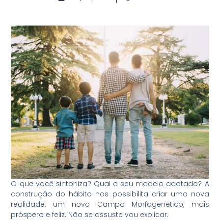
O que você sintoniza? Qual o seu modelo adotado? A
construção do hábito nos possibilita criar uma nova
realidade, um novo Campo Morfogenético, mais
próspero e feliz. Não se assuste vou explicar.