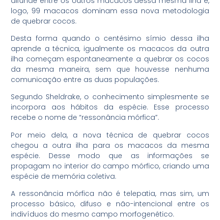
difunde entre os outros macacos dessa mesma ilha e,
logo, 99 macacos dominam essa nova metodologia
de quebrar cocos.
Desta forma quando o centésimo símio dessa ilha
aprende a técnica, igualmente os macacos da outra
ilha começam espontaneamente a quebrar os cocos
da mesma maneira, sem que houvesse nenhuma
comunicação entre as duas populações.
Segundo Sheldrake, o conhecimento simplesmente se
incorpora aos hábitos da espécie. Esse processo
recebe o nome de “ressonância mórfica”.
Por meio dela, a nova técnica de quebrar cocos
chegou a outra ilha para os macacos da mesma
espécie. Desse modo que as informações se
propagam no interior do campo mórfico, criando uma
espécie de memória coletiva.
A ressonância mórfica não é telepatia, mas sim, um
processo básico, difuso e não-intencional entre os
indivíduos do mesmo campo morfogenético.