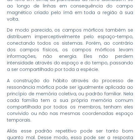
ao longo de linhas em consequência do campo
magnético criado pelo ímã em toda a região à sua
volta.
De modo parecido, os campos mórficos também se
distribuem imperceptivelmente pelo espaço-tempo,
conectando todos os sistemas. Porém, ao contrário
dos campos físicos, os campos mórficos levam
informações, não energia. Eles não perdem
intensidade através do espaço e do tempo, passando
a ser compartilhado por toda a espécie.
A construção do hábito através do processo de
ressonância mórfica pode ser igualmente aplicada ao
princípio de memória coletiva, ou padrão familiar. Nela
cada família tem a sua própria memória comum
compartilhada por todos os membros, tenham eles
convivido ou não nas mesmas coordenadas espaço
temporais.
Aliás esse padrão repetitivo pode ser tanto bom
quanto mal. Desse modo, essa pode ser a resposta