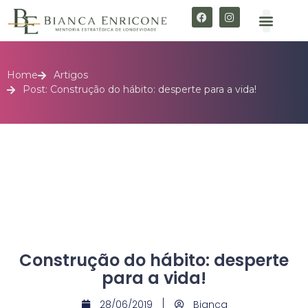
Home
Artigos
Post: Construção do hábito: desperte para a vida!
Construção do hábito: desperte
para a vida!
28/06/2019
Bianca