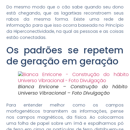
Do mesmo modo que o cão sabe quando seu dono
está chegando, que as lagartixas reconstroem seus
rabos da mesma forma. Existe uma rede de
informação para que isso ocorra baseada no Princípio
da Hiperconectividade, na qual as pessoas e as coisas
estão conectadas.
Os padrões se repetem
de geração em geração
Bianca Enricone – Construção do hábito
Universo Vibracional – Foto Divulgação
Para entender melhor como os campos
morfogenéticos transmitem as informações, pense
nos campos magnéticos, da física. Ao colocarmos
uma folha de papel sobre um ímã e espalharmos pó
de ferro em cima, as partículas de ferro distribuem-se