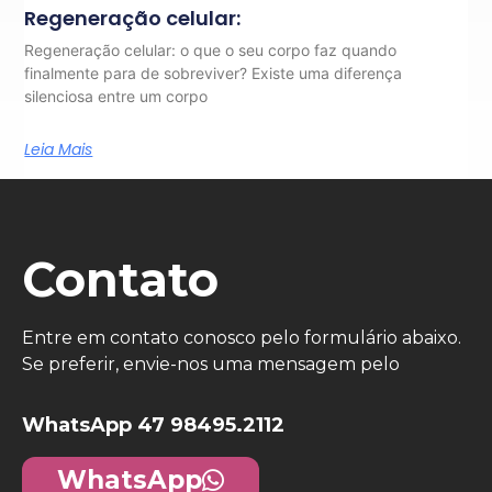
Regeneração celular:
Regeneração celular: o que o seu corpo faz quando
finalmente para de sobreviver? Existe uma diferença
silenciosa entre um corpo
Leia Mais
Contato
Entre em contato conosco pelo formulário abaixo.
Se preferir, envie-nos uma mensagem pelo
WhatsApp 47 98495.2112
WhatsApp